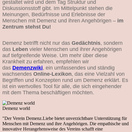
gestaltet wird und dem Tag Struktur und
Diskussionsstoff gibt. Im Mittelpunkt stehen die
Meinungen, Bedürfnisse und Erlebnisse der
Menschen mit Demenz und ihren Angehörigen –
im
Zentrum stehst Du!
Demenz betrifft nicht nur das
Gedächtnis
, sondern
das
Leben
vieler Menschen und ihrer Angehörigen
auf tiefgreifende Weise. Um mehr über diese
Krankheit zu erfahren, empfehlen wir
das
Demenzwiki
, ein umfassendes und ständig
wachsendes
Online-Lexikon
, das eine Vielzahl von
Begriffen und Konzepten rund um Demenz erklärt. Es
ist ein wertvolles Tool für alle, die sich eingehender
mit dem Thema beschäftigen möchten.
Demenz world
"Der Verein Demenz.Liebe bietet unverzichtbare Unterstützung für
Menschen mit Demenz und ihre Angehörigen. Die empathische und
innovative Herangehensweise des Vereins schafft eine