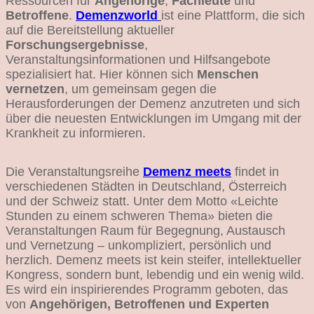
Ressourcen für
Angehörige
,
Fachleute
und
Betroffene
.
Demenzworld
ist eine Plattform, die sich
auf die Bereitstellung aktueller
Forschungsergebnisse
,
Veranstaltungsinformationen und Hilfsangebote
spezialisiert hat. Hier können sich
Menschen
vernetzen
, um gemeinsam gegen die
Herausforderungen der Demenz anzutreten und sich
über die neuesten Entwicklungen im Umgang mit der
Krankheit zu informieren.
Die Veranstaltungsreihe
Demenz meets
findet in
verschiedenen Städten in Deutschland, Österreich
und der Schweiz statt. Unter dem Motto «Leichte
Stunden zu einem schweren Thema» bieten die
Veranstaltungen Raum für Begegnung, Austausch
und Vernetzung – unkompliziert, persönlich und
herzlich. Demenz meets ist kein steifer, intellektueller
Kongress, sondern bunt, lebendig und ein wenig wild.
Es wird ein inspirierendes Programm geboten, das
von
Angehörigen, Betroffenen und Experten