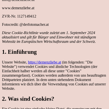
www.demenzliebe.at
ZVR-Nr. 1127149412
Fotocredit: @derfotomacher.at
Diese Cookie-Richtlinie wurde zuletzt am 1. September 2024
aktualisiert und gilt für Bürger und Einwohner mit ständigem
Wohnsitz im Europäischen Wirtschaftsraum und der Schweiz.
1. Einführung
Unsere Website,
https://demenzliebe.at
(im folgenden: "Die
Website") verwendet Cookies und ähnliche Technologien (der
Einfachheit halber werden all diese unter "Cookies"
zusammengefasst). Cookies werden außerdem von uns beauftragten
Drittparteien platziert. In dem unten stehendem Dokument
informieren wir dich über die Verwendung von Cookies auf unserer
Website.
2. Was sind Cookies?
Ein Cookie ist eine einfache kleine Datei, die gemeinsam mit den