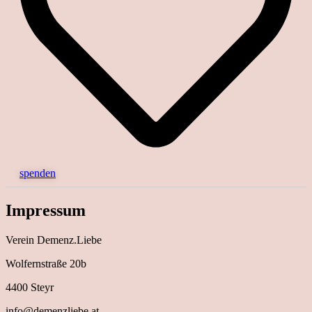
spenden
Impressum
Verein Demenz.Liebe
Wolfernstraße 20b
4400 Steyr
info@demenzliebe.at